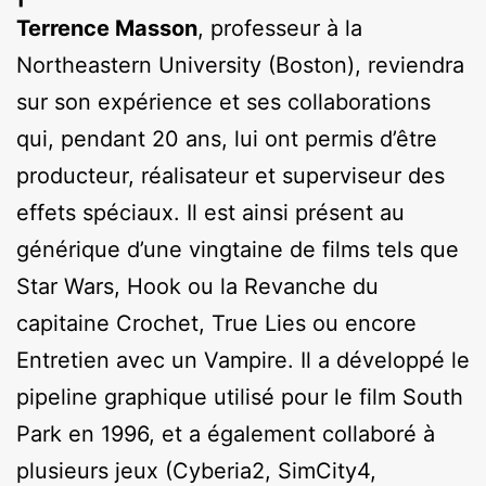
Terrence Masson
, professeur à la
Northeastern University (Boston), reviendra
sur son expérience et ses collaborations
qui, pendant 20 ans, lui ont permis d’être
producteur, réalisateur et superviseur des
effets spéciaux. Il est ainsi présent au
générique d’une vingtaine de films tels que
Star Wars, Hook ou la Revanche du
capitaine Crochet, True Lies ou encore
Entretien avec un Vampire. Il a développé le
pipeline graphique utilisé pour le film South
Park en 1996, et a également collaboré à
plusieurs jeux (Cyberia2, SimCity4,