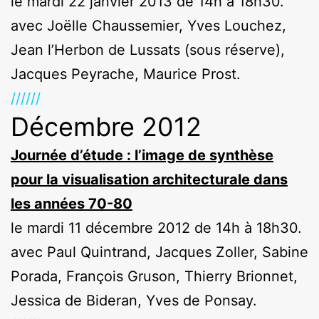
le mardi 22 janvier 2013 de 14h à 18h30.
avec Joëlle Chaussemier, Yves Louchez,
Jean l’Herbon de Lussats (sous réserve),
Jacques Peyrache, Maurice Prost.
//////
Décembre 2012
Journée d’étude : l’image de synthèse
pour la visualisation architecturale dans
les années 70-80
le mardi 11 décembre 2012 de 14h à 18h30.
avec Paul Quintrand, Jacques Zoller, Sabine
Porada, François Gruson, Thierry Brionnet,
Jessica de Bideran, Yves de Ponsay.