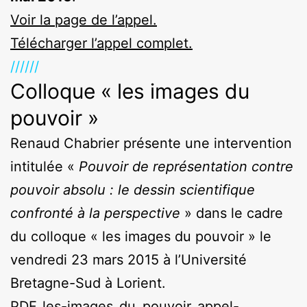
Voir la page de l’appel.
Télécharger l’appel complet.
//////
Colloque « les images du
pouvoir »
Renaud Chabrier présente une intervention
intitulée «
Pouvoir de représentation contre
pouvoir absolu : le dessin scientifique
confronté à la perspective
» dans le cadre
du colloque « les images du pouvoir » le
vendredi 23 mars 2015 à l’Université
Bretagne-Sud à Lorient.
PDF_les-images_du_pouvoir_appel-