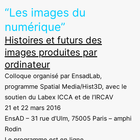
“Les images du
numérique”
Histoires et futurs des
images produites par
ordinateur
Colloque organisé par EnsadLab,
programme Spatial Media/Hist3D, avec le
soutien du Labex ICCA et de l’IRCAV
21 et 22 mars 2016
EnsAD – 31 rue d’Ulm, 75005 Paris – amphi
Rodin
Le programme est en ligne