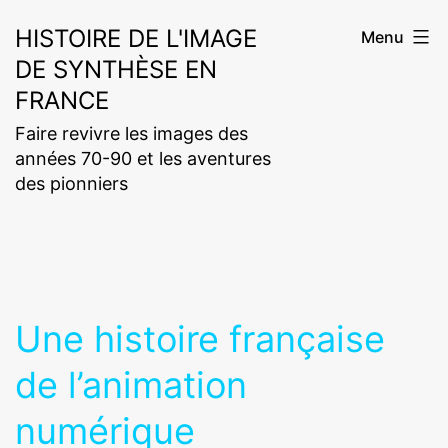
Aller
HISTOIRE DE L'IMAGE
Menu
au
DE SYNTHÈSE EN
contenu
FRANCE
Faire revivre les images des
années 70-90 et les aventures
des pionniers
Une histoire française
de l’animation
numérique