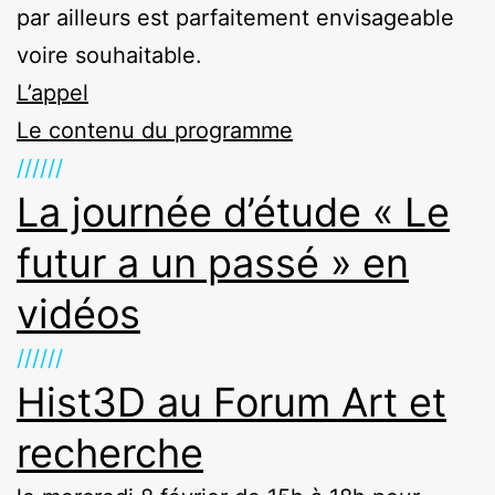
par ailleurs est parfaitement envisageable
voire souhaitable.
L’appel
Le contenu du programme
//////
La journée d’étude « Le
futur a un passé » en
vidéos
//////
Hist3D au Forum Art et
recherche