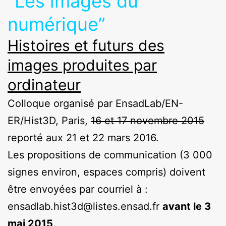
“Les images du
numérique”
Histoires et futurs des
images produites par
ordinateur
Colloque organisé par EnsadLab/EN-
ER/Hist3D, Paris,
16 et 17 novembre 2015
reporté aux 21 et 22 mars 2016.
Les propositions de communication (3 000
signes environ, espaces compris) doivent
être envoyées par courriel à :
ensadlab.hist3d@listes.ensad.fr
avant le 3
mai 2015
.