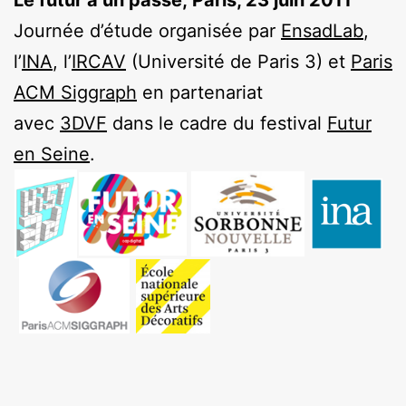
Journée d’étude organisée par
EnsadLab
,
l’
INA
, l’
IRCAV
(Université de Paris 3) et
Paris
ACM Siggraph
en partenariat
avec
3DVF
dans le cadre du festival
Futur
en Seine
.