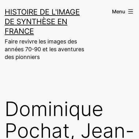
Aller
HISTOIRE DE L'IMAGE
Menu
au
DE SYNTHÈSE EN
contenu
FRANCE
Faire revivre les images des
années 70-90 et les aventures
des pionniers
Dominique
Pochat, Jean-