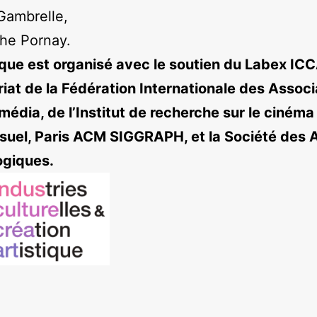
Gambrelle,
he Pornay.
que est organisé avec le soutien du Labex ICCA
iat de la Fédération Internationale des Associ
média, de l’Institut de recherche sur le cinéma
isuel, Paris ACM SIGGRAPH, et la Société des 
ogiques.