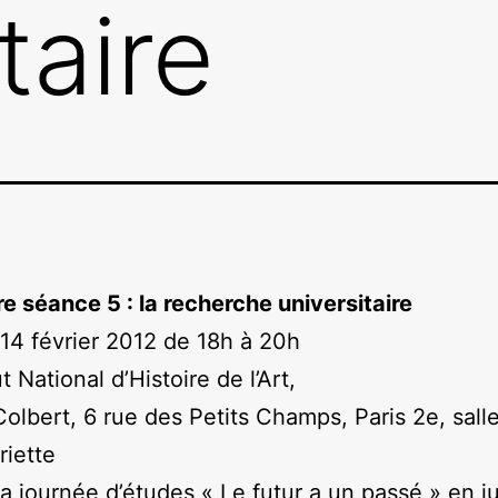
taire
e séance 5 : la recherche universitaire
 14 février 2012 de 18h à 20h
tut National d’Histoire de l’Art,
Colbert, 6 rue des Petits Champs, Paris 2e, salle
iette
la journée d’études « Le futur a un passé » en ju