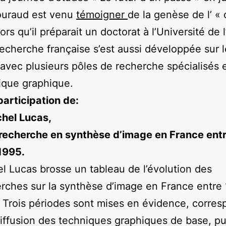
ouraud est venu
témoigner
de la genèse de l’ «
lors qu’il préparait un doctorat à l’Université de 
recherche française s’est aussi développée sur l
 avec plusieurs pôles de recherche spécialisés 
ique graphique.
participation de:
hel Lucas,
recherche en synthèse d’image en France ent
1995.
l Lucas brosse un tableau de l’évolution des
rches sur la synthèse d’image en France entre 
 Trois périodes sont mises en évidence, corre
diffusion des techniques graphiques de base, pu