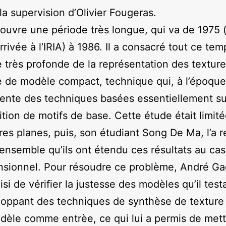
la supervision d’Olivier Fougeras.
couvre une période très longue, qui va de 1975 
rrivée à l’IRIA) à 1986. Il a consacré tout ce te
 très profonde de la représentation des textur
 de modèle compact, technique qui, à l’époque,
rente des techniques basées essentiellement su
ition de motifs de base. Cette étude était limit
res planes, puis, son étudiant Song De Ma, l’a re
 ensemble qu’ils ont étendu ces résultats au cas 
sionnel. Pour résoudre ce problème, André Ga
isi de vérifier la justesse des modèles qu’il test
oppant des techniques de synthèse de texture u
dèle comme entrèe, ce qui lui a permis de met