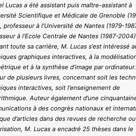
l Lucas a été assistant puis maître-assistant à
versité Scientifique et Médicale de Grenoble (1
, professeur à l’Université de Nantes (1979-1987
sseur à l’Ecole Centrale de Nantes (1987-2004)
nt toute sa carrière, M. Lucas s’est intéressé 
iques graphiques interactives, à la modélisatio
trique et à la synthèse d’image par ordinateur. 
eur de plusieurs livres, concernant soit les tech
iques interactives, soit l’enseignement de
orithmique. Auteur également d’une cinquantain
nications à des congrès nationaux et internat
 que d’articles dans des revues de recherche o
risation, M. Lucas a encadré 25 thèses dans le