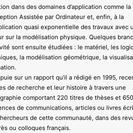
tion dans des domaines d’application comme la
ption Assistée par Ordinateur et, enfin, à la
plication quasi exponentielle des travaux avec 
r sur la modélisation physique. Quelques bran
ivité sont ensuite étudiées : le matériel, les logic
iques, la modélisation géométrique, la visualisa
mation.
appuie sur un rapport qu’il a rédigé en 1995, rece
s de recherche et leur histoire à travers une
ographie comportant 220 titres de thèses et 65
ences de communications, articles ou livres écri
chercheurs de cette communauté, dans des rev
ès ou colloques français.