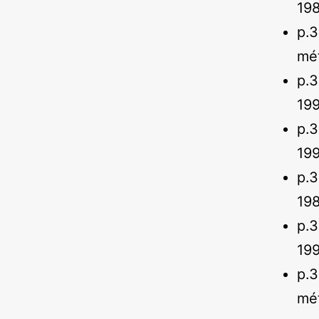
198
p.
mé
p.
199
p.
19
p.
19
p.
19
p.3
mét