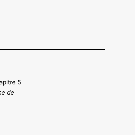
apitre 5
se de