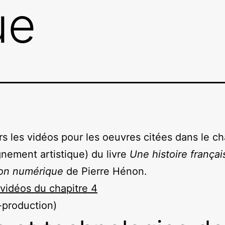
ue
rs les vidéos pour les oeuvres citées dans le ch
gnement artistique) du livre
Une histoire françai
ion numérique
de Pierre Hénon.
 vidéos du chapitre 4
-production)