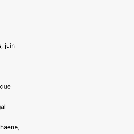
, juin
e
ique
gal
ehaene,