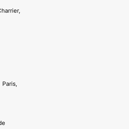
harrier,
 Paris,
de