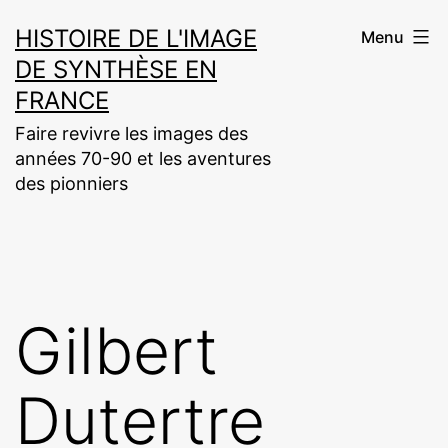
Aller
HISTOIRE DE L'IMAGE
Menu
au
DE SYNTHÈSE EN
contenu
FRANCE
Faire revivre les images des
années 70-90 et les aventures
des pionniers
Gilbert
Dutertre